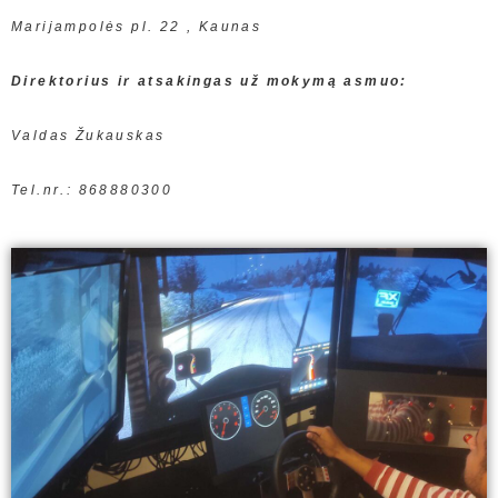
Marijampolės pl. 22 , Kaunas
Direktorius ir atsakingas už mokymą asmuo:
Valdas Žukauskas
Tel.nr.: 868880300