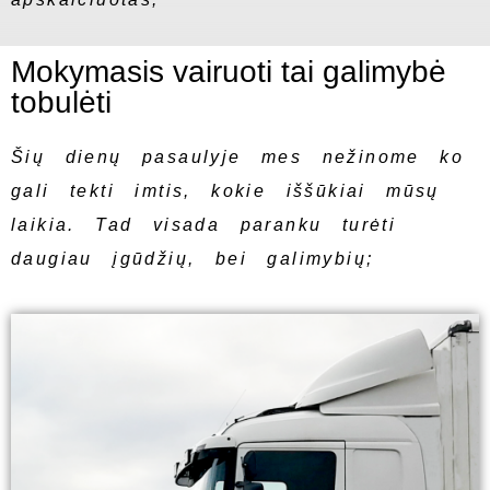
Mokymasis vairuoti tai galimybė
tobulėti
Šių dienų pasaulyje mes nežinome ko
gali tekti imtis, kokie iššūkiai mūsų
laikia. Tad visada paranku turėti
daugiau įgūdžių, bei galimybių;