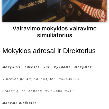
Vairavimo mokyklos vairavimo
simuliatorius
Mokyklos adresai ir Direktorius
Mokyklos adresai kur vykdomi mokymai:
V.Krėvės pr .49, Kaunas, tel.: 860639913
Slankų g. 11, Kaunas, tel.: 860639913
Mokymo aikštelė: