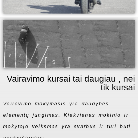
Vairavimo kursai tai daugiau , nei
tik kursai
Vairavimo mokymasis yra daugybės
elementų jungimas. Kiekvienas mokinio ir
mokytojo veiksmas yra svarbus ir turi būti
apskaičiuotas;