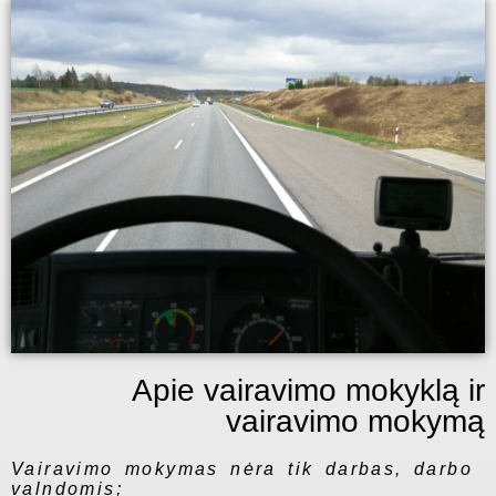
Apie vairavimo mokyklą ir
vairavimo mokymą
Vairavimo mokymas nėra tik darbas, darbo
valndomis;