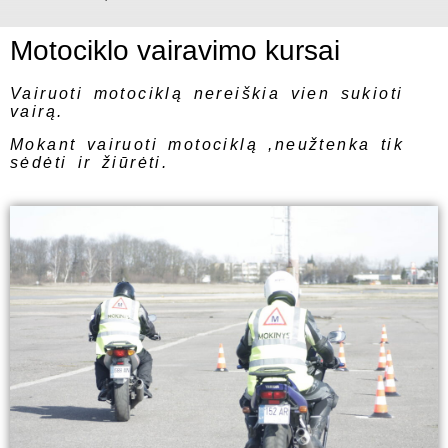
Motociklo vairavimo kursai
Vairuoti motociklą nereiškia vien sukioti
vairą.
Mokant vairuoti motociklą ,neužtenka tik
sėdėti ir žiūrėti.