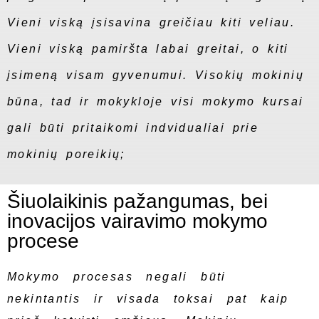
Vieni viską įsisavina greičiau kiti veliau.
Vieni viską pamiršta labai greitai, o kiti
įsimeną visam gyvenumui. Visokių mokinių
būna, tad ir mokykloje visi mokymo kursai
gali būti pritaikomi indvidualiai prie
mokinių poreikių;
Šiuolaikinis pažangumas, bei
inovacijos vairavimo mokymo
procese
Mokymo procesas negali būti
nekintantis ir visada toksai pat kaip