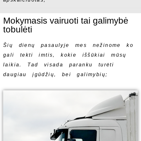
Mokymasis vairuoti tai galimybė
tobulėti
Šių dienų pasaulyje mes nežinome ko
gali tekti imtis, kokie iššūkiai mūsų
laikia. Tad visada paranku turėti
daugiau įgūdžių, bei galimybių;