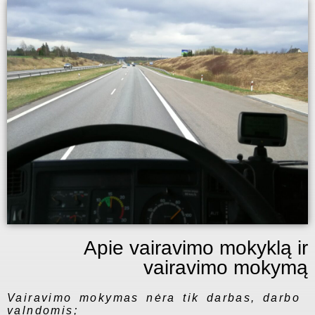
Apie vairavimo mokyklą ir
vairavimo mokymą
Vairavimo mokymas nėra tik darbas, darbo
valndomis;