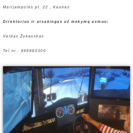
Marijampolės pl. 22 , Kaunas
Direktorius ir atsakingas už mokymą asmuo:
Valdas Žukauskas
Tel.nr.: 868880300