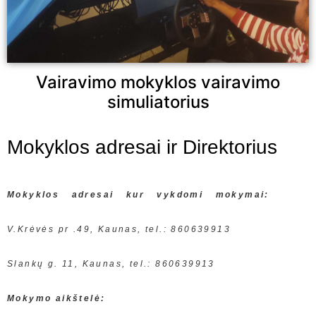
Vairavimo mokyklos vairavimo
simuliatorius
Mokyklos adresai ir Direktorius
Mokyklos adresai kur vykdomi mokymai:
V.Krėvės pr .49, Kaunas, tel.: 860639913
Slankų g. 11, Kaunas, tel.: 860639913
Mokymo aikštelė: