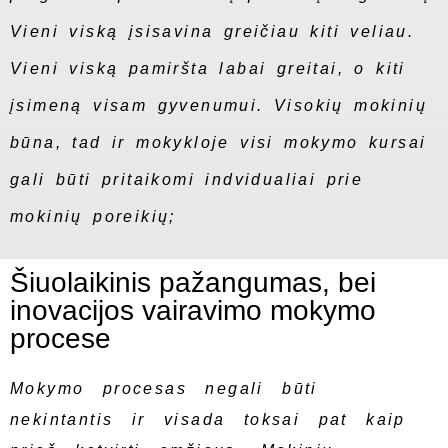
Vieni viską įsisavina greičiau kiti veliau.
Vieni viską pamiršta labai greitai, o kiti
įsimeną visam gyvenumui. Visokių mokinių
būna, tad ir mokykloje visi mokymo kursai
gali būti pritaikomi indvidualiai prie
mokinių poreikių;
Šiuolaikinis pažangumas, bei
inovacijos vairavimo mokymo
procese
Mokymo procesas negali būti
nekintantis ir visada toksai pat kaip