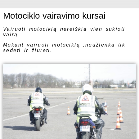
Motociklo vairavimo kursai
Vairuoti motociklą nereiškia vien sukioti
vairą.
Mokant vairuoti motociklą ,neužtenka tik
sėdėti ir žiūrėti.