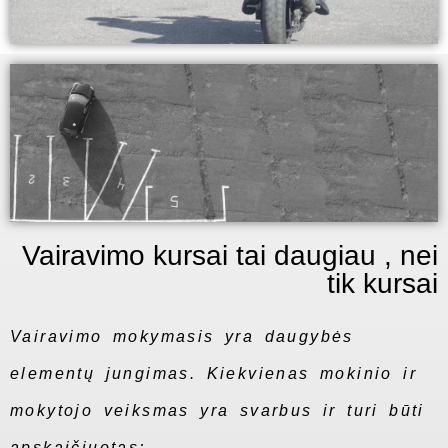
Vairavimo kursai tai daugiau , nei
tik kursai
Vairavimo mokymasis yra daugybės
elementų jungimas. Kiekvienas mokinio ir
mokytojo veiksmas yra svarbus ir turi būti
apskaičiuotas;