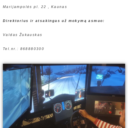
Marijampolės pl. 22 , Kaunas
Direktorius ir atsakingas už mokymą asmuo:
Valdas Žukauskas
Tel.nr.: 868880300