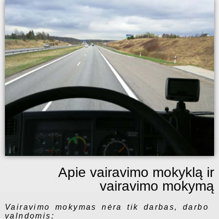
Apie vairavimo mokyklą ir
vairavimo mokymą
Vairavimo mokymas nėra tik darbas, darbo
valndomis;