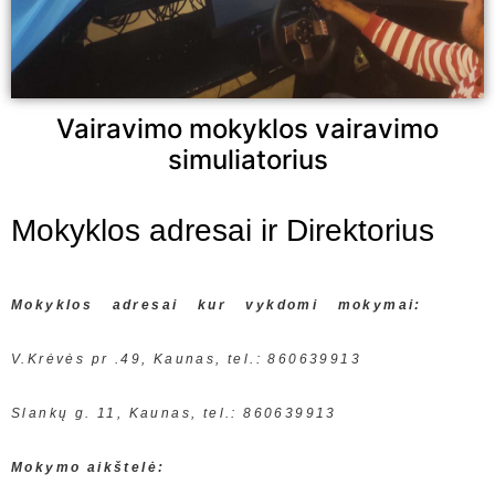
Vairavimo mokyklos vairavimo
simuliatorius
Mokyklos adresai ir Direktorius
Mokyklos adresai kur vykdomi mokymai:
V.Krėvės pr .49, Kaunas, tel.: 860639913
Slankų g. 11, Kaunas, tel.: 860639913
Mokymo aikštelė: