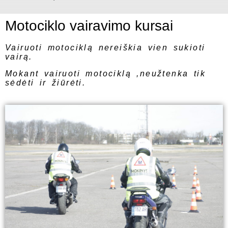
Motociklo vairavimo kursai
Vairuoti motociklą nereiškia vien sukioti
vairą.
Mokant vairuoti motociklą ,neužtenka tik
sėdėti ir žiūrėti.