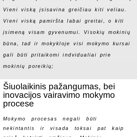
Vieni viską įsisavina greičiau kiti veliau.
Vieni viską pamiršta labai greitai, o kiti
įsimeną visam gyvenumui. Visokių mokinių
būna, tad ir mokykloje visi mokymo kursai
gali būti pritaikomi indvidualiai prie
mokinių poreikių;
Šiuolaikinis pažangumas, bei
inovacijos vairavimo mokymo
procese
Mokymo procesas negali būti
nekintantis ir visada toksai pat kaip