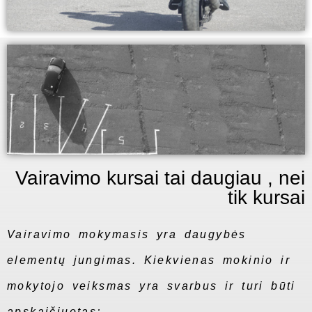
Vairavimo kursai tai daugiau , nei
tik kursai
Vairavimo mokymasis yra daugybės
elementų jungimas. Kiekvienas mokinio ir
mokytojo veiksmas yra svarbus ir turi būti
apskaičiuotas;