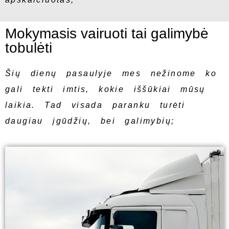
Mokymasis vairuoti tai galimybė
tobulėti
Šių dienų pasaulyje mes nežinome ko
gali tekti imtis, kokie iššūkiai mūsų
laikia. Tad visada paranku turėti
daugiau įgūdžių, bei galimybių;