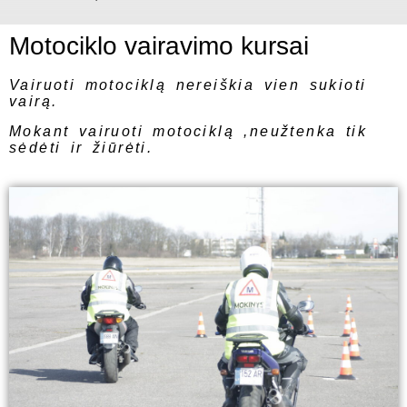
Motociklo vairavimo kursai
Vairuoti motociklą nereiškia vien sukioti
vairą.
Mokant vairuoti motociklą ,neužtenka tik
sėdėti ir žiūrėti.