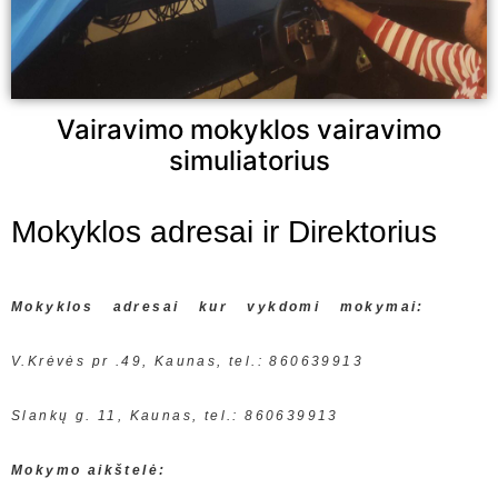
Vairavimo mokyklos vairavimo
simuliatorius
Mokyklos adresai ir Direktorius
Mokyklos adresai kur vykdomi mokymai:
V.Krėvės pr .49, Kaunas, tel.: 860639913
Slankų g. 11, Kaunas, tel.: 860639913
Mokymo aikštelė: