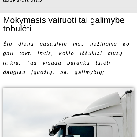
Mokymasis vairuoti tai galimybė
tobulėti
Šių dienų pasaulyje mes nežinome ko
gali tekti imtis, kokie iššūkiai mūsų
laikia. Tad visada paranku turėti
daugiau įgūdžių, bei galimybių;