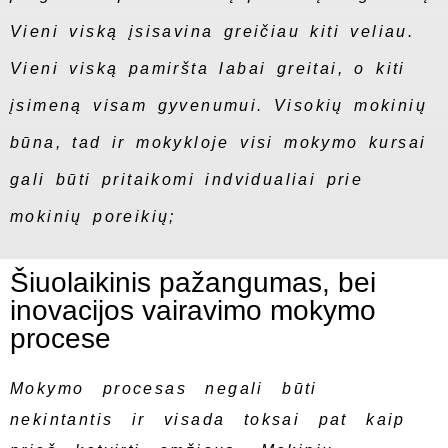
Vieni viską įsisavina greičiau kiti veliau.
Vieni viską pamiršta labai greitai, o kiti
įsimeną visam gyvenumui. Visokių mokinių
būna, tad ir mokykloje visi mokymo kursai
gali būti pritaikomi indvidualiai prie
mokinių poreikių;
Šiuolaikinis pažangumas, bei
inovacijos vairavimo mokymo
procese
Mokymo procesas negali būti
nekintantis ir visada toksai pat kaip