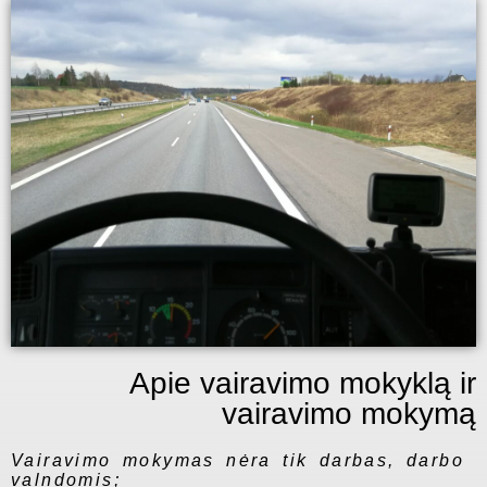
Apie vairavimo mokyklą ir
vairavimo mokymą
Vairavimo mokymas nėra tik darbas, darbo
valndomis;