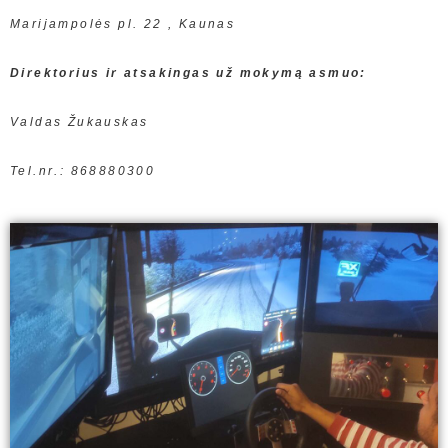
Marijampolės pl. 22 , Kaunas
Direktorius ir atsakingas už mokymą asmuo:
Valdas Žukauskas
Tel.nr.: 868880300