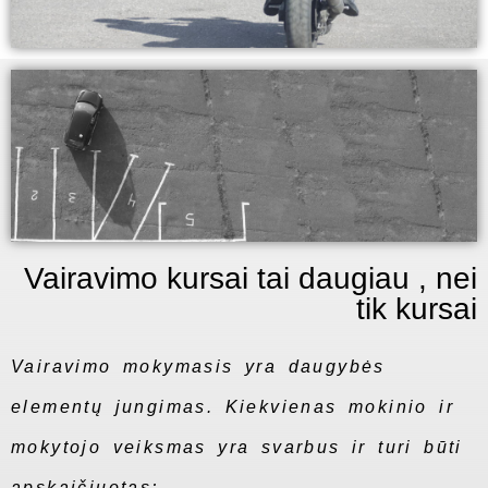
Vairavimo kursai tai daugiau , nei
tik kursai
Vairavimo mokymasis yra daugybės
elementų jungimas. Kiekvienas mokinio ir
mokytojo veiksmas yra svarbus ir turi būti
apskaičiuotas;