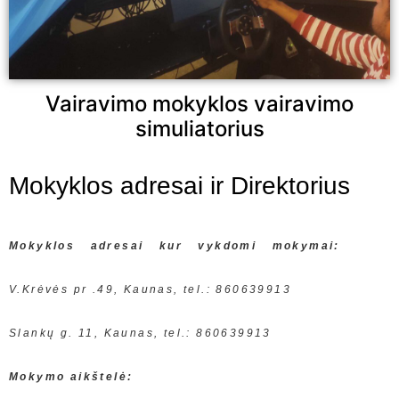
Vairavimo mokyklos vairavimo
simuliatorius
Mokyklos adresai ir Direktorius
Mokyklos adresai kur vykdomi mokymai:
V.Krėvės pr .49, Kaunas, tel.: 860639913
Slankų g. 11, Kaunas, tel.: 860639913
Mokymo aikštelė: