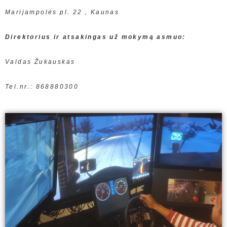
Marijampolės pl. 22 , Kaunas
Direktorius ir atsakingas už mokymą asmuo:
Valdas Žukauskas
Tel.nr.: 868880300