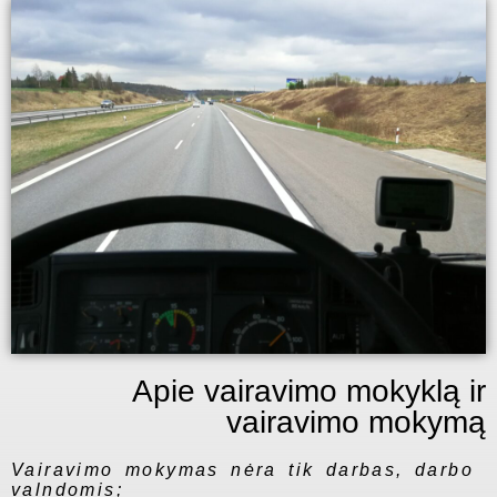
Apie vairavimo mokyklą ir
vairavimo mokymą
Vairavimo mokymas nėra tik darbas, darbo
valndomis;