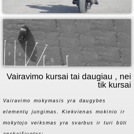
Vairavimo kursai tai daugiau , nei
tik kursai
Vairavimo mokymasis yra daugybės
elementų jungimas. Kiekvienas mokinio ir
mokytojo veiksmas yra svarbus ir turi būti
apskaičiuotas;