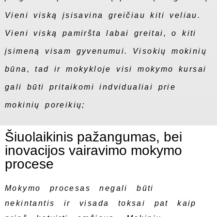
Vieni viską įsisavina greičiau kiti veliau.
Vieni viską pamiršta labai greitai, o kiti
įsimeną visam gyvenumui. Visokių mokinių
būna, tad ir mokykloje visi mokymo kursai
gali būti pritaikomi indvidualiai prie
mokinių poreikių;
Šiuolaikinis pažangumas, bei
inovacijos vairavimo mokymo
procese
Mokymo procesas negali būti
nekintantis ir visada toksai pat kaip