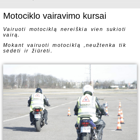
Motociklo vairavimo kursai
Vairuoti motociklą nereiškia vien sukioti
vairą.
Mokant vairuoti motociklą ,neužtenka tik
sėdėti ir žiūrėti.