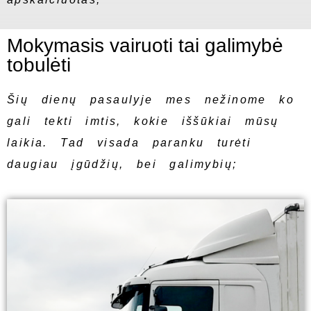
Mokymasis vairuoti tai galimybė
tobulėti
Šių dienų pasaulyje mes nežinome ko
gali tekti imtis, kokie iššūkiai mūsų
laikia. Tad visada paranku turėti
daugiau įgūdžių, bei galimybių;