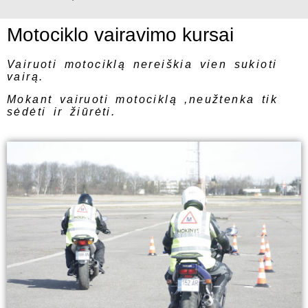
Motociklo vairavimo kursai
Vairuoti motociklą nereiškia vien sukioti
vairą.
Mokant vairuoti motociklą ,neužtenka tik
sėdėti ir žiūrėti.