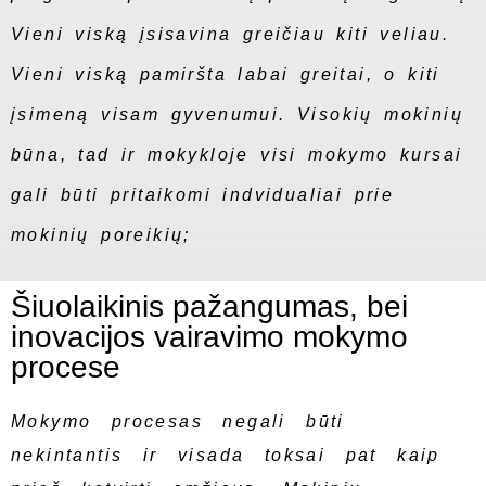
Vieni viską įsisavina greičiau kiti veliau.
Vieni viską pamiršta labai greitai, o kiti
įsimeną visam gyvenumui. Visokių mokinių
būna, tad ir mokykloje visi mokymo kursai
gali būti pritaikomi indvidualiai prie
mokinių poreikių;
Šiuolaikinis pažangumas, bei
inovacijos vairavimo mokymo
procese
Mokymo procesas negali būti
nekintantis ir visada toksai pat kaip