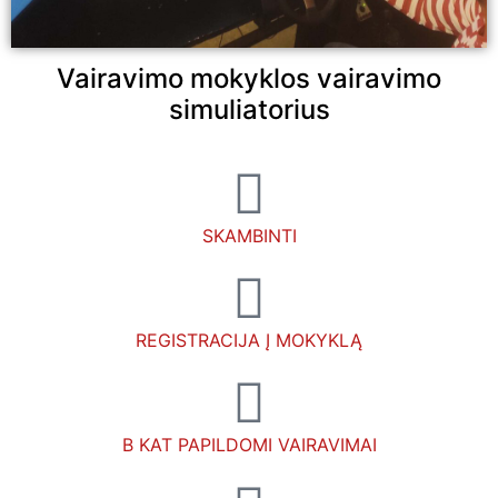
Vairavimo mokyklos vairavimo
simuliatorius
SKAMBINTI
REGISTRACIJA Į MOKYKLĄ
B KAT PAPILDOMI VAIRAVIMAI