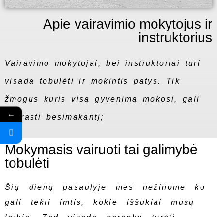
Apie vairavimio mokytojus ir
instruktorius
Vairavimo mokytojai, bei instruktoriai turi
visada tobulėti ir mokintis patys. Tik
žmogus kuris visą gyvenimą mokosi, gali
←
suprasti besimakantį;
Mokymasis vairuoti tai galimybė
tobulėti
Šių dienų pasaulyje mes nežinome ko
gali tekti imtis, kokie iššūkiai mūsų