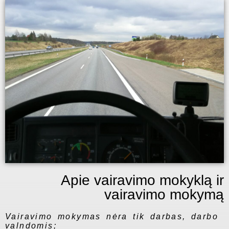
Apie vairavimo mokyklą ir
vairavimo mokymą
Vairavimo mokymas nėra tik darbas, darbo
valndomis;