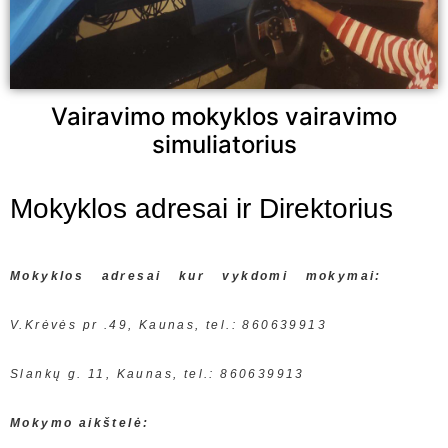
Vairavimo mokyklos vairavimo
simuliatorius
Mokyklos adresai ir Direktorius
Mokyklos adresai kur vykdomi mokymai:
V.Krėvės pr .49, Kaunas, tel.: 860639913
Slankų g. 11, Kaunas, tel.: 860639913
Mokymo aikštelė: