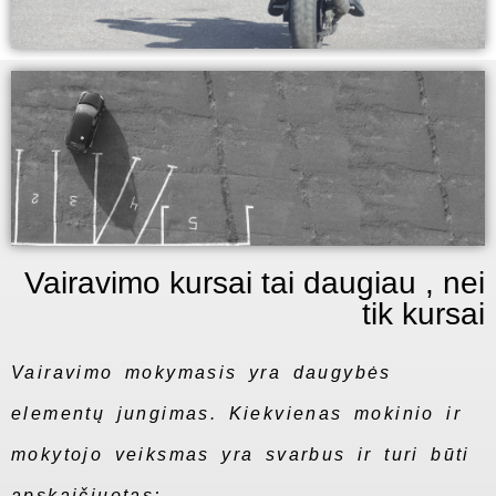
Vairavimo kursai tai daugiau , nei
tik kursai
Vairavimo mokymasis yra daugybės
elementų jungimas. Kiekvienas mokinio ir
mokytojo veiksmas yra svarbus ir turi būti
apskaičiuotas;