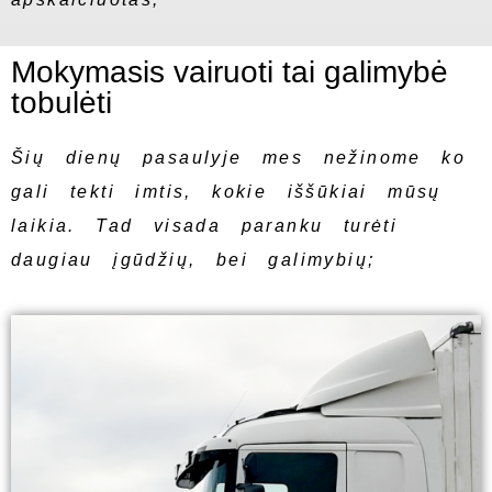
Mokymasis vairuoti tai galimybė
tobulėti
Šių dienų pasaulyje mes nežinome ko
gali tekti imtis, kokie iššūkiai mūsų
laikia. Tad visada paranku turėti
daugiau įgūdžių, bei galimybių;