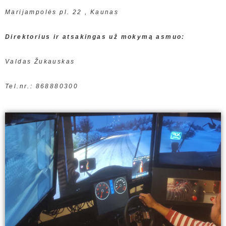
Marijampolės pl. 22 , Kaunas
Direktorius ir atsakingas už mokymą asmuo:
Valdas Žukauskas
Tel.nr.: 868880300